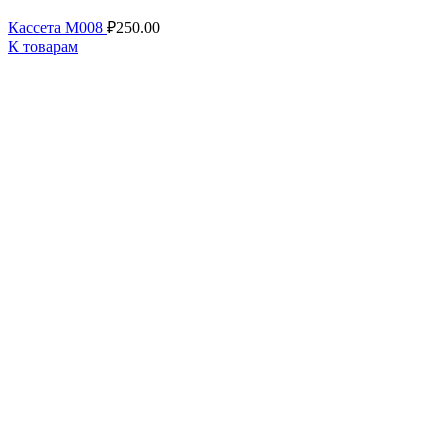
Кассета M008
₽
250.00
К товарам