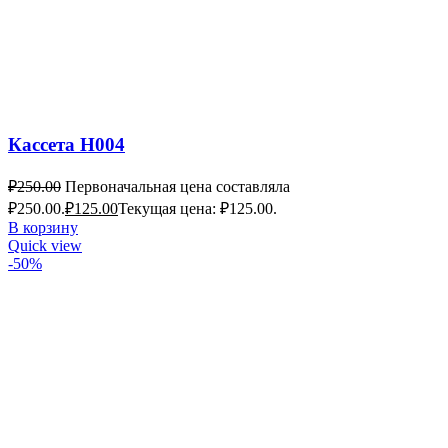
Кассета H004
₽
250.00
Первоначальная цена составляла
₽250.00.
₽
125.00
Текущая цена: ₽125.00.
В корзину
Quick view
-50%