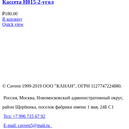
Кассета Н015-2-угол
₽
180.00
В корзину
Quick view
© Caveen 1999-2019 ООО "КАНАН", ОГРН 1127747224880.
Россия, Москва, Новомосковский административный округ,
район Щербинка, поселок фабрики имени 1 мая, 24Б С1
Тел: +7 996 715 67 92
E-mail: caveen5@mail.ru