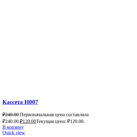
Кассета H007
₽
240.00
Первоначальная цена составляла
₽240.00.
₽
120.00
Текущая цена: ₽120.00.
В корзину
Quick view