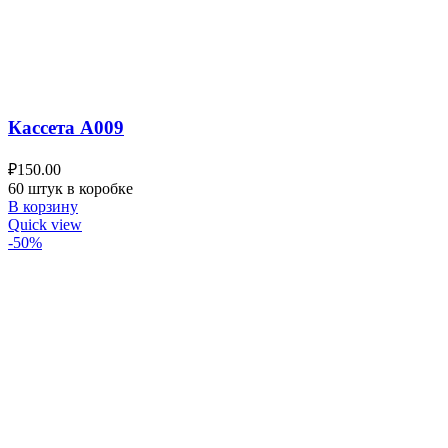
Кассета A009
₽
150.00
60 штук в коробке
В корзину
Quick view
-50%