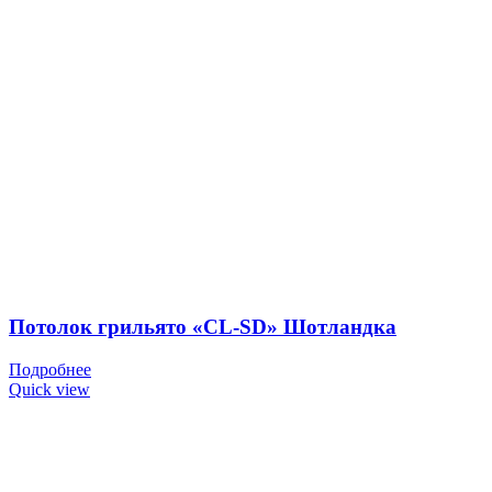
Потолок грильято «CL-SD» Шотландка
Подробнее
Quick view