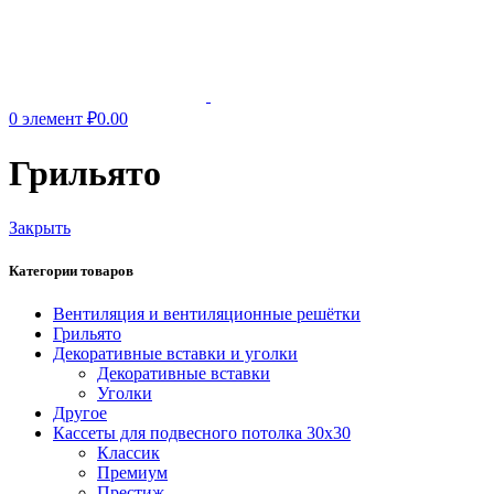
0
элемент
₽
0.00
Грильято
Закрыть
Категории товаров
Вентиляция и вентиляционные решётки
Грильято
Декоративные вставки и уголки
Декоративные вставки
Уголки
Другое
Кассеты для подвесного потолка 30х30
Классик
Премиум
Престиж