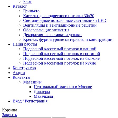
Блог
Каталог
Грильято
Кассеты для подвесного потолка 30х30
Светодиодные потолочные светильники LED
Вентиляция и вентиляционные решётки
Обогревающие элементы
Декоративные вставки и уголки
Крепёж, фурнитурные материалы и конструкции
Наши работы
Подвесной кассетный потолок в ванной
Подвесной кассетный потолок в гостиной
Подвесной кассетный потолок на балконе
Подвесной кассетный потолок на кухне
Конструктор
Акции
Контакты
Магазины
Центральный магазин в Москве
Диллеры
Махачкала
Вход / Регистрация
Корзина
Закрыть