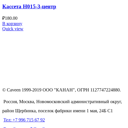
Кассета Н015-3-центр
₽
180.00
В корзину
Quick view
© Caveen 1999-2019 ООО "КАНАН", ОГРН 1127747224880.
Россия, Москва, Новомосковский административный округ,
район Щербинка, поселок фабрики имени 1 мая, 24Б С1
Тел: +7 996 715 67 92