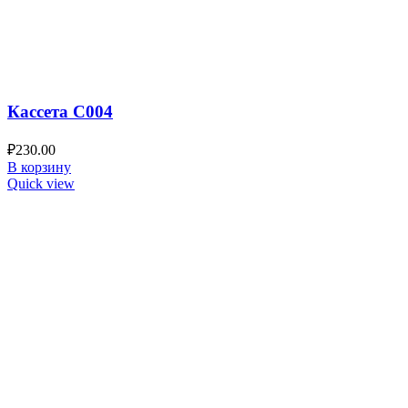
Кассета C004
₽
230.00
В корзину
Quick view