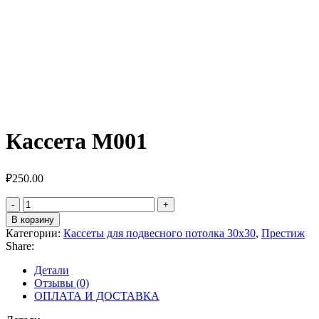
Кассета M001
₽
250.00
Количество
товара
В корзину
Кассета
Категории:
Кассеты для подвесного потолка 30х30
,
Престиж
M001
Share:
Детали
Отзывы (0)
ОПЛАТА И ДОСТАВКА