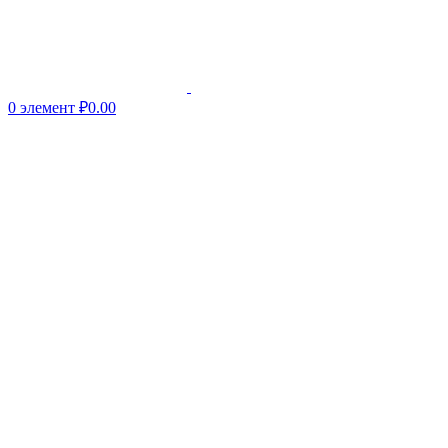
0
элемент
₽
0.00