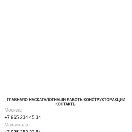
+7918 840-73-61
ГЛАВНАЯ
О НАС
КАТАЛОГ
НАШИ РАБОТЫ
КОНСТРУКТОР
АКЦИИ
КОНТАКТЫ
Москва:
+7 965 234 45 34
Махачкала: