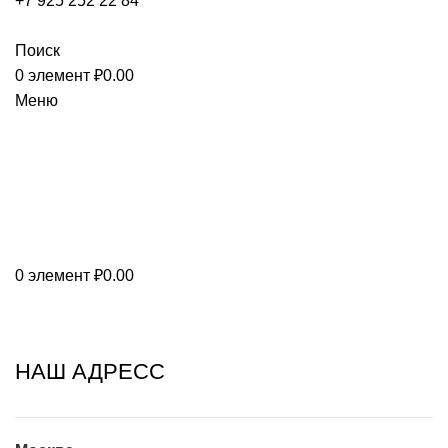
+7 925 252 22 84
СВЯЗАТЬСЯ
Поиск
0
элемент
₽
0.00
Меню
0
элемент
₽
0.00
Контакты
НАШ АДРЕСС