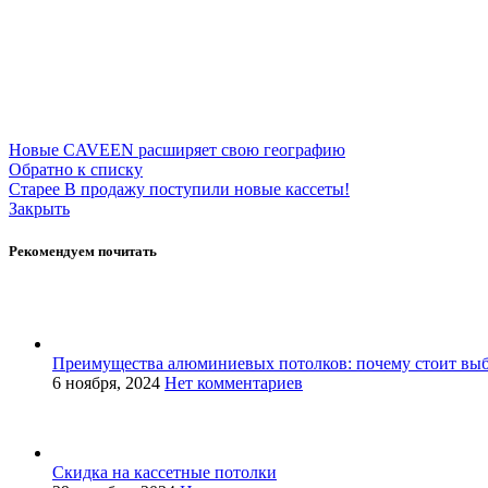
Новые
CAVEEN расширяет свою географию
Обратно к списку
Старее
В продажу поступили новые кассеты!
Закрыть
Рекомендуем почитать
Преимущества алюминиевых потолков: почему стоит выб
6 ноября, 2024
Нет комментариев
Скидка на кассетные потолки