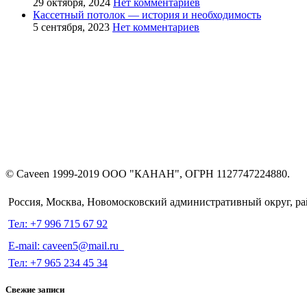
29 октября, 2024
Нет комментариев
Кассетный потолок — история и необходимость
5 сентября, 2023
Нет комментариев
© Caveen 1999-2019 ООО "КАНАН", ОГРН 1127747224880.
Россия, Москва, Новомосковский административный округ, ра
Тел: +7 996 715 67 92
E-mail: caveen5@mail.ru
Тел: +7 965 234 45 34
Свежие записи