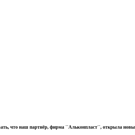
вать, что наш партнёр, фирма ``Альконпласт``, открыла н