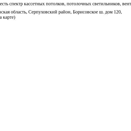
есть спектр кассетных потолков, потолочных светильников, вен
кая область, Серпуховский район, Борисовское ш. дом 120,
а карте)