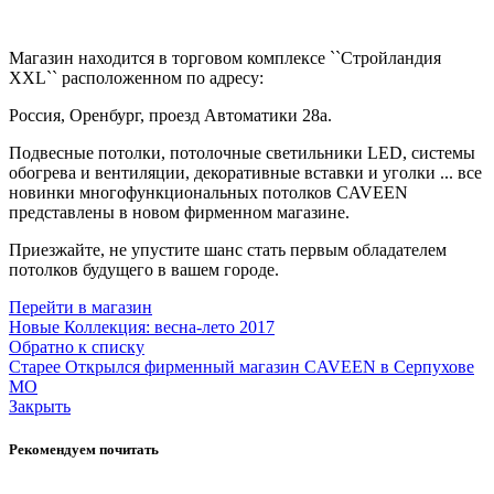
Магазин находится в торговом комплексе ``Стройландия
XXL`` расположенном по адресу:
Россия, Оренбург, проезд Автоматики 28а.
Подвесные потолки, потолочные светильники LED, системы
обогрева и вентиляции, декоративные вставки и уголки ... все
новинки многофункциональных потолков CAVEEN
представлены в новом фирменном магазине.
Приезжайте, не упустите шанс стать первым обладателем
потолков будущего в вашем городе.
Перейти в магазин
Новые
Коллекция: весна-лето 2017
Обратно к списку
Старее
Открылся фирменный магазин CAVEEN в Серпухове
МО
Закрыть
Рекомендуем почитать