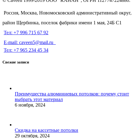
© Caveen 1999-2019 ООО "КАНАН", ОГРН 1127747224880.
Россия, Москва, Новомосковский административный округ,
район Щербинка, поселок фабрики имени 1 мая, 24Б С1
Тел: +7 996 715 67 92
E-mail: caveen5@mail.ru
Тел: +7 965 234 45 34
Свежие записи
Преимущества алюминиевых потолков: почему стоит
выбрать этот материал
6 ноября, 2024
Скидка на кассетные потолки
29 октября, 2024