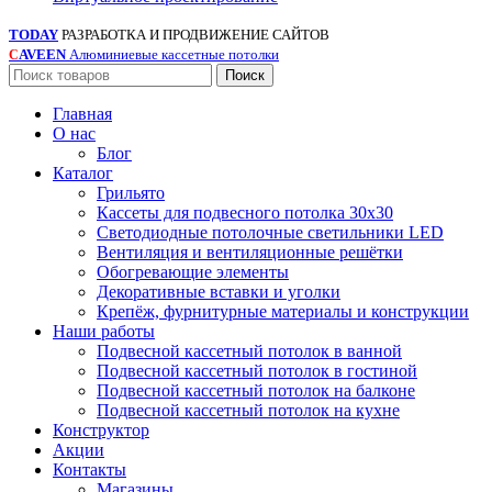
TODAY
РАЗРАБОТКА И ПРОДВИЖЕНИЕ САЙТОВ
AVEEN
Алюминиевые кассетные потолки
С
Поиск
Главная
О нас
Блог
Каталог
Грильято
Кассеты для подвесного потолка 30х30
Светодиодные потолочные светильники LED
Вентиляция и вентиляционные решётки
Обогревающие элементы
Декоративные вставки и уголки
Крепёж, фурнитурные материалы и конструкции
Наши работы
Подвесной кассетный потолок в ванной
Подвесной кассетный потолок в гостиной
Подвесной кассетный потолок на балконе
Подвесной кассетный потолок на кухне
Конструктор
Акции
Контакты
Магазины