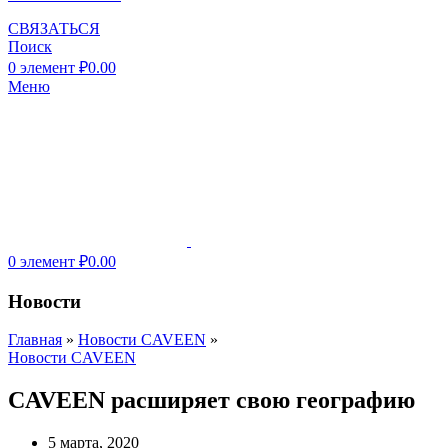
СВЯЗАТЬСЯ
Поиск
0
элемент
₽
0.00
Меню
0
элемент
₽
0.00
Новости
Главная
»
Новости CAVEEN
»
Новости CAVEEN
CAVEEN расширяет свою географию
5 марта, 2020