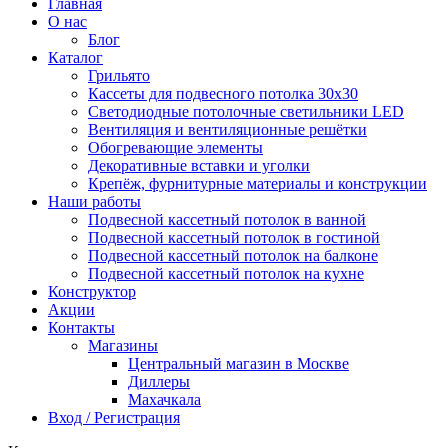
Главная
О нас
Блог
Каталог
Грильято
Кассеты для подвесного потолка 30х30
Светодиодные потолочные светильники LED
Вентиляция и вентиляционные решётки
Обогревающие элементы
Декоративные вставки и уголки
Крепёж, фурнитурные материалы и конструкции
Наши работы
Подвесной кассетный потолок в ванной
Подвесной кассетный потолок в гостиной
Подвесной кассетный потолок на балконе
Подвесной кассетный потолок на кухне
Конструктор
Акции
Контакты
Магазины
Центральный магазин в Москве
Диллеры
Махачкала
Вход / Регистрация