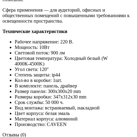
Сфера применения ― для аудиторий, офисных и
общественных помещений с повышенными требованиями к
освещенности пространства.
Технические характеристики
Рабочее напряжение: 220 В.
Мощность: 10Вт
Световой поток: 900 лм
Цветовая температура: Холодный белый (W
4000К-4500K)
Угол света: 120°
Степень защиты: ip44
Кол-во в коробке: 1шт.
В комплекте: панель, драйвер
Размер панели: 300x300x20 mm
Размеры коробки: 347x312x30 mm
Срок службы: 50 000 ч.
Вид монтажа: встраиваемый, накладной
Цвет корпуса: белая эмаль
Материал корпуса: алюминий
Производство: CAVEEN
Отзывы (0)