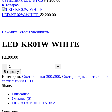
Светильник LED RYCS
₽
1,200.00
К товарам
LED-KR02W-WHITE
₽
2,200.00
Нажмите, чтобы увеличить
LED-KR01W-WHITE
₽
2,200.00
Количество
товара
В корзину
LED-
Категории:
Светильники 300х300
,
Светодиодные потолочные
KR01W-
светильники LED
WHITE
Share:
Описание
Отзывы (0)
ОПЛАТА И ДОСТАВКА
Описание