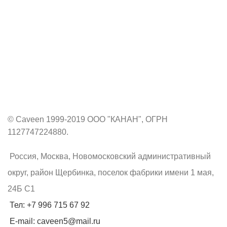
© Caveen 1999-2019 ООО "КАНАН", ОГРН
1127747224880.
Россия, Москва, Новомосковский административный
округ, район Щербинка, поселок фабрики имени 1 мая,
24Б С1
Тел: +7 996 715 67 92
E-mail: caveen5@mail.ru