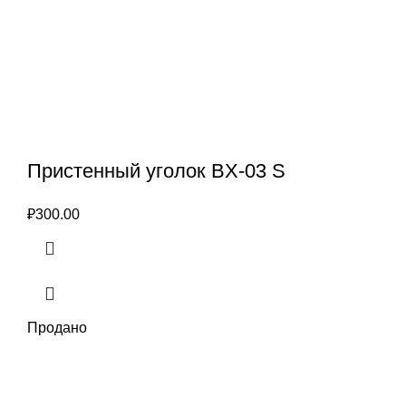
Пристенный уголок BX-03 S
₽
300.00
Продано