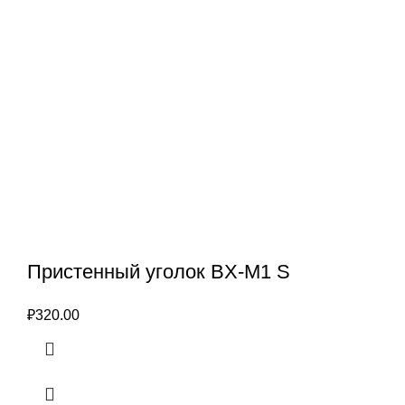
Пристенный уголок BX-M1 S
₽
320.00