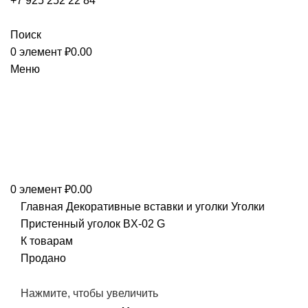
+7 925 252 22 84
СВЯЗАТЬСЯ
Поиск
0
элемент
₽
0.00
Меню
0
элемент
₽
0.00
Главная
Декоративные вставки и уголки
Уголки
Пристенный уголок BX-02 G
К товарам
Продано
Нажмите, чтобы увеличить