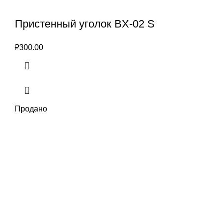
Пристенный уголок BX-02 S
₽
300.00
Продано