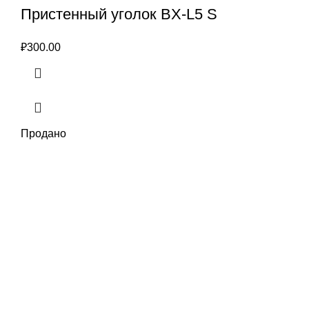
Пристенный уголок BX-L5 S
₽
300.00
Продано