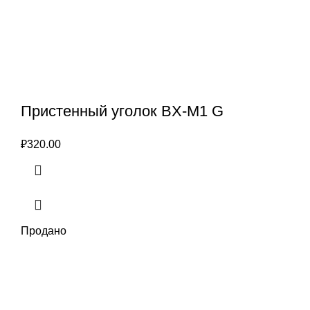
Пристенный уголок BX-M1 G
₽
320.00
Продано