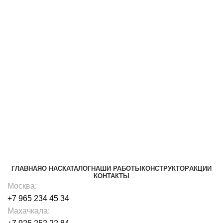
+7918 840-73-61
ГЛАВНАЯ
О НАС
КАТАЛОГ
НАШИ РАБОТЫ
КОНСТРУКТОР
АКЦИИ
КОНТАКТЫ
Москва:
+7 965 234 45 34
Махачкала: