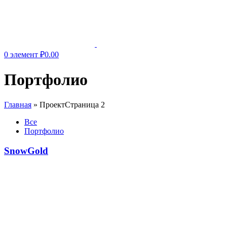
0
элемент
₽
0.00
Портфолио
Главная
»
Проект
Страница 2
Все
Портфолио
SnowGold