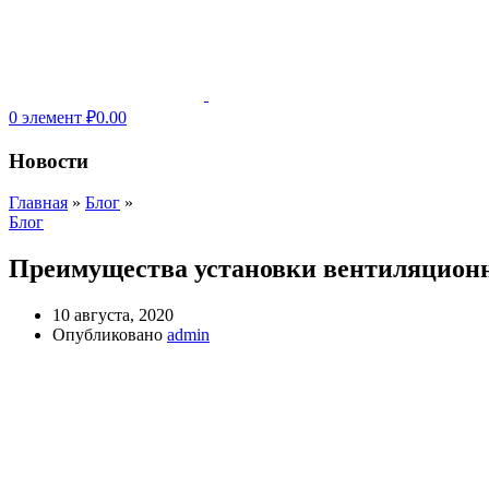
0
элемент
₽
0.00
Новости
Главная
»
Блог
»
Блог
Преимущества установки вентиляцион
10 августа, 2020
Опубликовано
admin