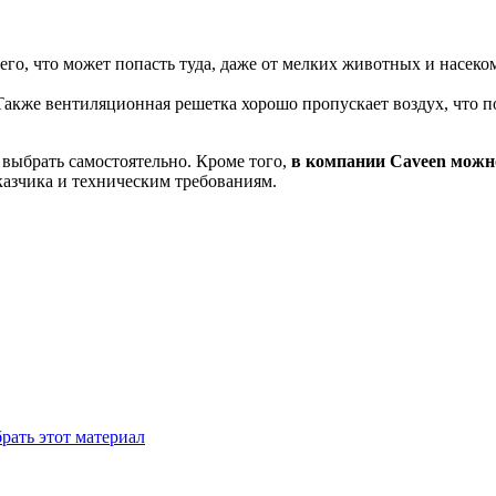
чего, что может попасть туда, даже от мелких животных и насе
 Также вентиляционная решетка хорошо пропускает воздух, что
выбрать самостоятельно. Кроме того,
в компании
Caveen
можно
аказчика и техническим требованиям.
рать этот материал